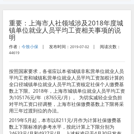
重要：上海市人社领域涉及2018年度城
镇单位就业人员平均工资相关事项的说
明
作者：
今致小保
|
发布时间：
|
阅读次数：
2019-07-02
44619
按照国家要求，各省应以本省城镇非私营单位就业人员
平均工资和城镇私营单位就业人员平均工资加权计算的
全口径城镇单位就业人员平均工资核定社保个人缴费基
数上下限。2018年，上海市城镇单位就业人员平均工资
为105176元/年（8765元/月）。 为切实减轻企业负担
对平均工资口径调整，上海市社保缴费基数上下限将采
用三年过渡到位的办法。
2019年5月起，本市以8211元/月作为计算社保缴费基
数上下限标准的参考水平，按此计算上下限分别为
24633元/月和4927元/月，上述标准已于4月30日发布