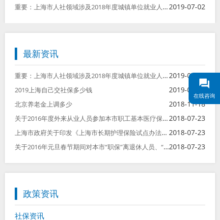
重要：上海市人社领域涉及2018年度城镇单位就业人员平均工资相关事项的说明
2019-07-02
最新资讯
重要：上海市人社领域涉及2018年度城镇单位就业人员平均工资相关事项的说明
2019-07-02
2019-06-28
2019上海自己交社保多少钱
在线咨询
2018-11-18
北京养老金上调多少
关于2016年度外来从业人员参加本市职工基本医疗保险后医保待遇衔接有关问题的通知
2018-07-23
上海市政府关于印发《上海市长期护理保险试点办法》的通知
2018-07-23
关于2016年元旦春节期间对本市“职保”离退休人员、“镇保”按月领取养老金人员发放一次性补助费的通知
2018-07-23
政策资讯
社保资讯