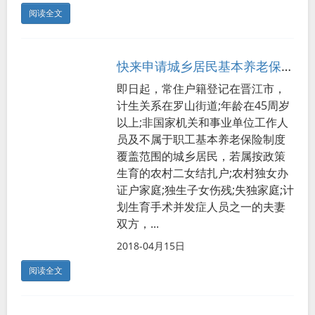
阅读全文
快来申请城乡居民基本养老保险补助
即日起，常住户籍登记在晋江市，
计生关系在罗山街道;年龄在45周岁
以上;非国家机关和事业单位工作人
员及不属于职工基本养老保险制度
覆盖范围的城乡居民，若属按政策
生育的农村二女结扎户;农村独女办
证户家庭;独生子女伤残;失独家庭;计
划生育手术并发症人员之一的夫妻
双方，...
2018-04月15日
阅读全文