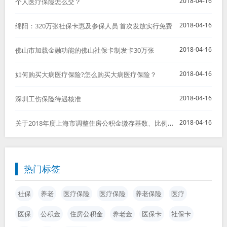
2018-04-16
个人医疗保险怎么交？
2018-04-16
绵阳：320万张社保卡惠及参保人员 首次发放实行免费
2018-04-16
佛山市加载金融功能的佛山社保卡制发卡30万张
2018-04-16
如何购买大病医疗保险?怎么购买大病医疗保险？
2018-04-16
深圳工伤保险待遇核准
关于2018年度上海市调整住房公积金缴存基数、比例以及月缴存额上下限的通知
2018-04-16
热门标签
社保
养老
医疗保险
医疗保险
养老保险
医疗
医保
公积金
住房公积金
养老金
医保卡
社保卡