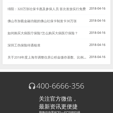
2018-04-16
绵阳：320万张社保卡惠及参保人员 首次发放实行免费
2018-04-16
佛山市加载金融功能的佛山社保卡制发卡30万张
2018-04-16
如何购买大病医疗保险?怎么购买大病医疗保险？
2018-04-16
深圳工伤保险待遇核准
关于2018年度上海市调整住房公积金缴存基数、比例以及月缴存额上下限的通知
2018-04-16
400-6666-356
关注官方微信，
最新资讯更便捷
用微信内置的“扫一扫”功能扫描