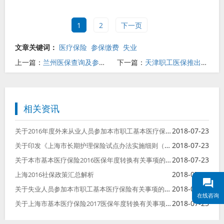
1
2
下一页
文章关键词：
医疗保险
参保缴费
失业
上一篇：
兰州医保查询及参保指南
下一篇：
天津职工医保推出新政 个人参保人员缴费更加便捷
相关资讯
关于2016年度外来从业人员参加本市职工基本医疗保险后医保待遇衔接有关问题的通知
2018-07-23
关于印发《上海市长期护理保险试点办法实施细则（试行）》的通知
2018-07-23
关于本市基本医疗保险2016医保年度转换有关事项的通知
2018-07-23
2018-07-23
上海2016社保政策汇总解析
关于失业人员参加本市职工基本医疗保险有关事项的通知
2018-07-23
在线咨询
关于上海市基本医疗保险2017医保年度转换有关事项的通知
2018-07-23